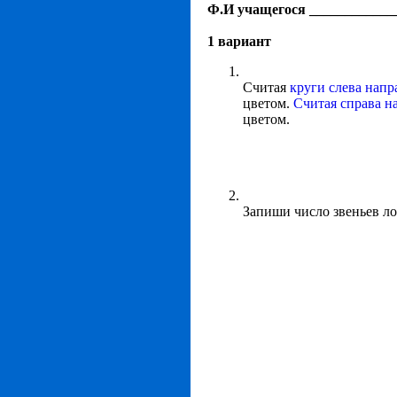
Ф.И учащегося ____________
1 вариант
Считая
круги слева напр
цветом.
Считая справа н
цветом.
Запиши число звеньев л