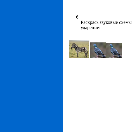
Раскрась звуковые схемы.
ударение: