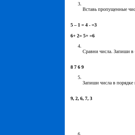
Вставь пропущенные чис
5 – 1 = 4 - =3
6+ 2= 5+ =6
Сравни числа. Запиши в 
8 7 6 9
Запиши числа в порядке 
9, 2, 6, 7, 3