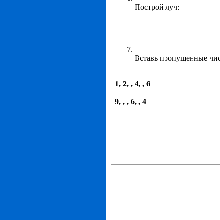
Построй луч:
Вставь пропущенные чис
1, 2, , 4, , 6
9, , , 6, , 4