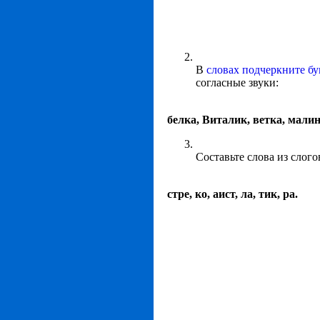
В
словах подчеркните б
согласные звуки:
белка, Виталик, ветка, мали
Составьте слова из слого
стре, ко, аист, ла, тик, ра.