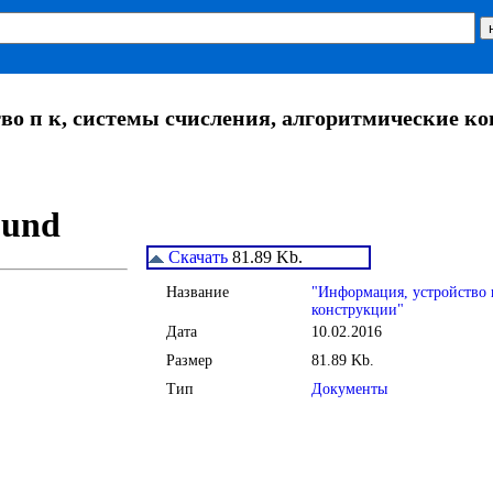
во п к, системы счисления, алгоритмические к
Скачать
81.89 Kb.
Название
"Информация, устройство 
конструкции"
Дата
10.02.2016
Размер
81.89 Kb.
Тип
Документы