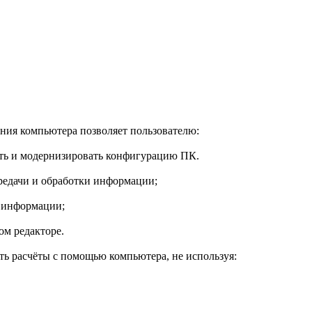
ния компьютера позволяет пользователю:
ать и модернизировать конфигурацию ПК.
редачи и обработки информации;
я информации;
ом редакторе.
ь расчёты с помощью компьютера, не используя: