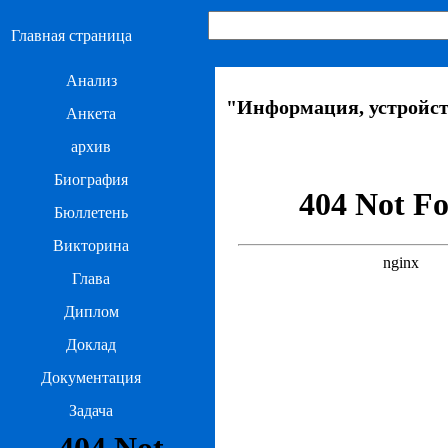
Главная страница
Анализ
"Информация, устройст
Анкета
архив
Биография
Бюллетень
Викторина
Глава
Диплом
Доклад
Документация
Задача