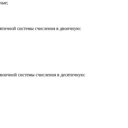
ные;
есятичной системы счисления в двоичную:
воичной системы счисления в десятичную: