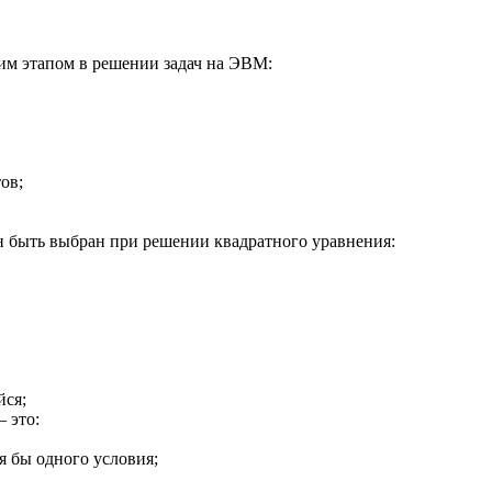
им этапом в решении задач на ЭВМ:
ов;
 быть выбран при решении квадратного уравнения:
йся;
 это:
я бы одного условия;