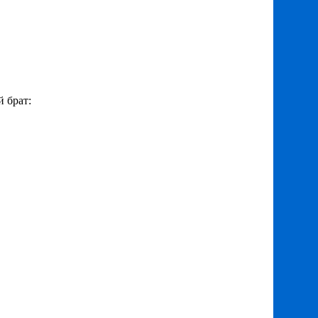
й брат: