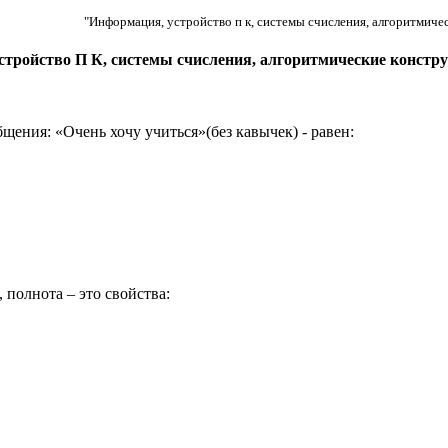
"Информация, устройство п к, системы счисления, алгоритмиче
устройство П К, системы счисления, алгоритмические констр
ения: «Очень хочу учиться»(без кавычек) - равен:
 полнота – это свойства: