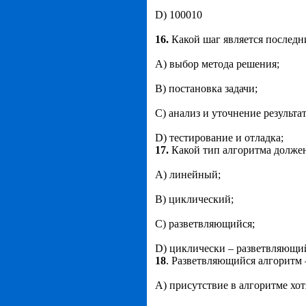
D) 100010
16.
Какой шаг является последн
А) выбор метода решения;
В) постановка задачи;
С) анализ и уточнение результат
D) тестирование и отладка;
17.
Какой тип алгоритма должен
А) линейный;
В) циклический;
С) разветвляющийся;
D) циклически – разветвляющи
18
. Разветвляющийся алгоритм –
А) присутствие в алгоритме хот