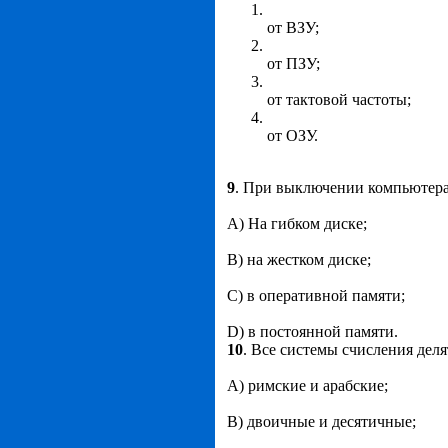
от ВЗУ;
от ПЗУ;
от тактовой частоты;
от ОЗУ.
9
. При выключении компьютера 
А) На гибком диске;
В) на жестком диске;
С) в оперативной памяти;
D) в постоянной памяти.
10
. Все системы счисления деля
А) римские и арабские;
В) двоичные и десятичные;