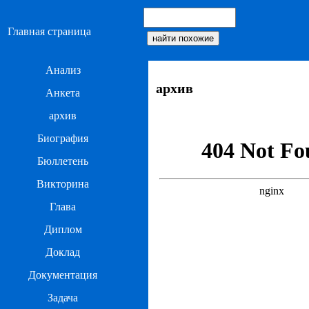
Главная страница
Анализ
архив
Анкета
архив
Биография
Бюллетень
Викторина
Глава
Диплом
Доклад
Документация
Задача