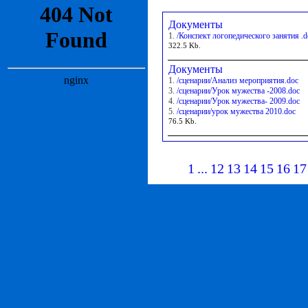
Документы
1.
/Конспект логопедического занятия .d
322.5 Kb.
Документы
1.
/сценарии/Анализ мероприятия.doc
3.
/сценарии/Урок мужества -2008.doc
4.
/сценарии/Урок мужества- 2009.doc
5.
/сценарии/урок мужества 2010.doc
76.5 Kb.
1
...
12
13
14
15
16
17