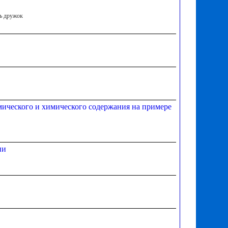
рь дружок
номического и химического содержания на примере
ии