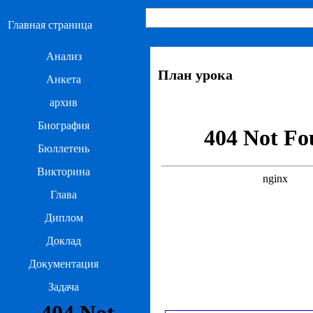
Главная страница
Анализ
План урока
Анкета
архив
Биография
Бюллетень
Викторина
Глава
Диплом
Доклад
Документация
Задача