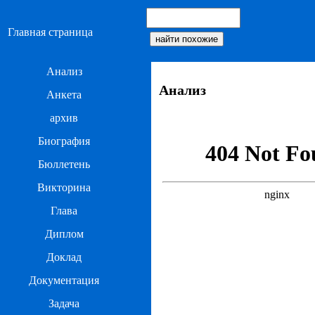
Главная страница
Анализ
Анализ
Анкета
архив
Биография
Бюллетень
Викторина
Глава
Диплом
Доклад
Документация
Задача